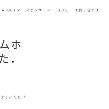
ABOUT
スポンサー
BLOG
お問い合わせ
ムホ
た．
せていただき