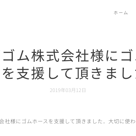
ホーム
都ゴム株式会社様にゴ
スを支援して頂きまし
2019年03月12日
会社様にゴムホースを支援して頂きました．大切に使わ