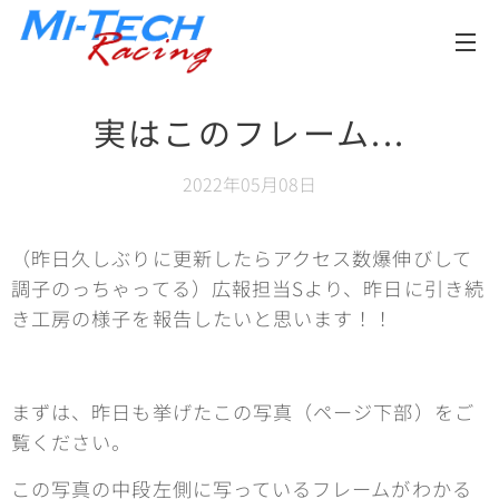
メニュー
実はこのフレーム...
2022年05月08日
（昨日久しぶりに更新したらアクセス数爆伸びして
調子のっちゃってる）広報担当Sより、昨日に引き続
き工房の様子を報告したいと思います！！
まずは、昨日も挙げたこの写真（ページ下部）をご
覧ください。
この写真の中段左側に写っているフレームがわかる