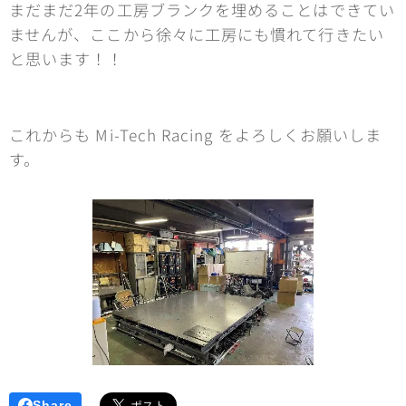
まだまだ2年の工房ブランクを埋めることはできてい
ませんが、ここから徐々に工房にも慣れて行きたい
と思います！！
これからも Mi-Tech Racing をよろしくお願いしま
す。
Share